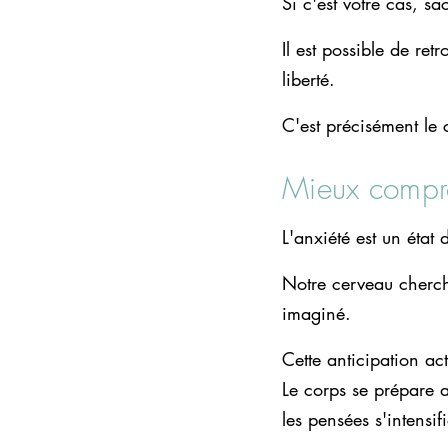
Si c'est votre cas, sa
Il est possible de ret
liberté.
C'est précisément le
Mieux compre
L'anxiété est un état 
Notre cerveau cherche
imaginé.
Cette anticipation ac
Le corps se prépare a
les pensées s'intensifi