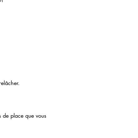
relâcher.
us de place que vous