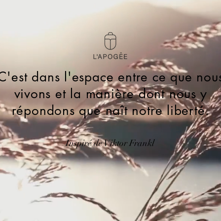
C'est dans l'espace entre ce que nou
vivons et la manière dont nous y
répondons que naît notre liberté.
Inspiré de Viktor Frankl