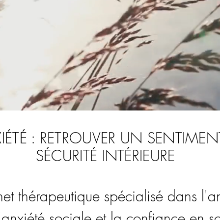
IÉTÉ : RETROUVER UN SENTIMEN
SÉCURITÉ INTÉRIEURE
et thérapeutique spécialisé dans l'an
l'anxiété sociale et la confiance en so