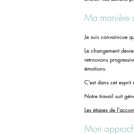
Ma manière 
Je suis convaincue q
Le changement devien
retrouvons progressiv
émotions.
C'est dans cet espri
Notre travail suit gé
Les étapes de l'acc
Mon approc