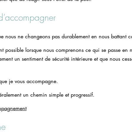
d’accompagner
ue nous ne changeons pas durablement en nous battant c
t possible lorsque nous comprenons ce qui se passe en 
ement un sentiment de sécurité intérieure et que nous ces
t que je vous accompagne.
néralement un chemin simple et progressif.
ompagnement
he