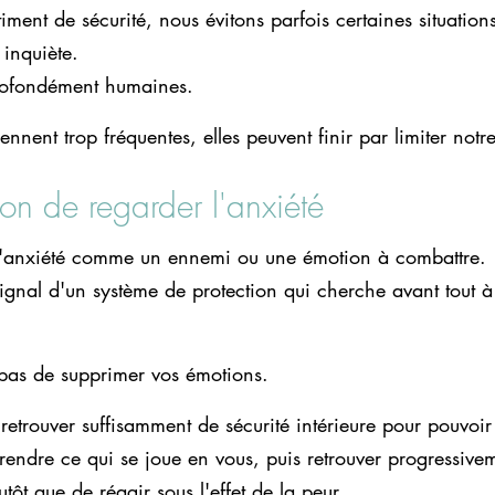
timent de sécurité, nous évitons parfois certaines situatio
 inquiète.
profondément humaines.
ennent trop fréquentes, elles peuvent finir par limiter notre
on de regarder l'anxiété
 l'anxiété comme un ennemi ou une émotion à combattre.
ignal d'un système de protection qui cherche avant tout à 
pas de supprimer vos émotions.
 retrouver suffisamment de sécurité intérieure pour pouvoir
endre ce qui se joue en vous, puis retrouver progressivem
utôt que de réagir sous l'effet de la peur.