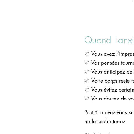
Quand l'anxi
🌱 Vous avez l'impres
🌱 Vos pensées tourn
🌱 Vous anticipez ce q
🌱 Votre corps reste 
🌱 Vous évitez certai
🌱 Vous doutez de vo
Peut-être avez-vous s
ne le souhaiteriez.