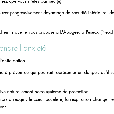
chez que vous n'êtes pas seul(e).
rouver progressivement davantage de sécurité intérieure, de
 chemin que je vous propose à L'Apogée, à Peseux (Neuch
ndre l'anxiété
d'anticipation.
 à prévoir ce qui pourrait représenter un danger, qu'il s
tive naturellement notre système de protection.
lors à réagir : le cœur accélère, la respiration change, le
ent.