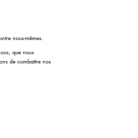
ontre nous-mêmes.
nous, que nous
sons de combattre nos