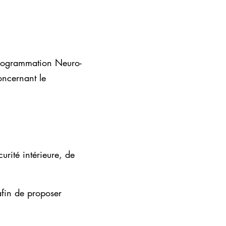
rogrammation Neuro-
oncernant le
urité intérieure, de
afin de proposer