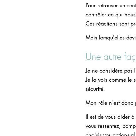
Pour retrouver un sen
contrôler ce qui nous
Ces réactions sont 
Mais lorsqu'elles devi
Une autre faç
Je ne considère pas
Je la vois comme le s
sécurité.
Mon rôle n'est donc 
Il est de vous aider à
vous ressentez, compr
choisir vos actions pl