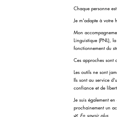
Chaque personne est
Je m'adapte à votre h
Mon accompagnement 
Linguistique (PNL), l
fonctionnement du str
Ces approches sont 
Les outils ne sont jam
Ils sont au service d
confiance et de libert
Je suis également en
prochainement un ac
🌿
En savoir plus