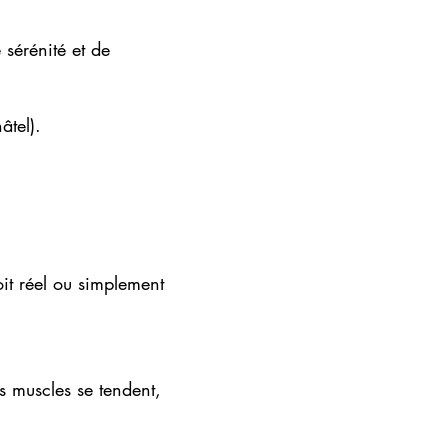
 sérénité et de
âtel).
oit réel ou simplement
s muscles se tendent,