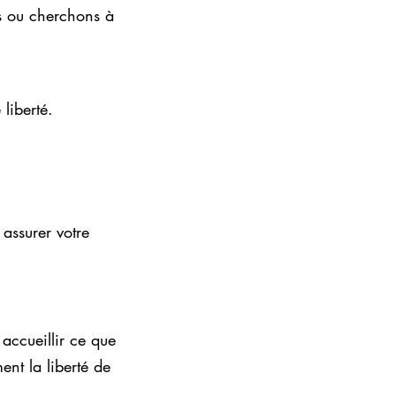
ns ou cherchons à
 liberté.
assurer votre
 accueillir ce que
ent la liberté de