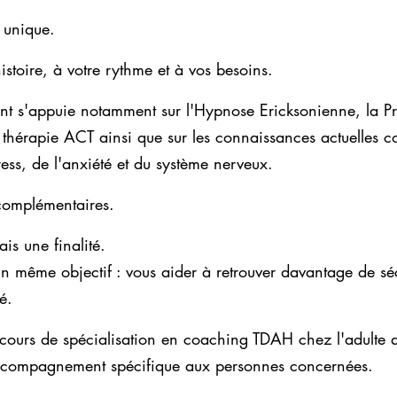
 unique.
istoire, à votre rythme et à vos besoins.
s'appuie notamment sur l'Hypnose Ericksonienne, la P
a thérapie ACT ainsi que sur les connaissances actuelles c
ess, de l'anxiété et du système nerveux.
complémentaires.
ais une finalité.
'un même objectif : vous aider à retrouver davantage de séc
é.
 cours de spécialisation en coaching TDAH chez l'adulte 
compagnement spécifique aux personnes concernées.