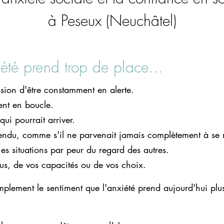
à Peseux (Neuchâtel)
été prend trop de place...
sion d'être constamment en alerte.
ent en boucle.
ui pourrait arriver.
tendu, comme s'il ne parvenait jamais complètement à se 
nes situations par peur du regard des autres.
us, de vos capacités ou de vos choix.
implement le sentiment que l'anxiété prend aujourd'hui pl